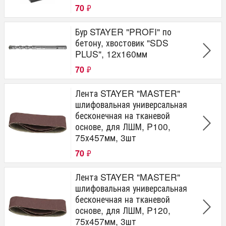
70
₽
Бур STAYER "PROFI" по
бетону, хвостовик "SDS
PLUS", 12x160мм
70
₽
Лента STAYER "MASTER"
шлифовальная универсальная
бесконечная на тканевой
основе, для ЛШМ, P100,
75х457мм, 3шт
70
₽
Лента STAYER "MASTER"
шлифовальная универсальная
бесконечная на тканевой
основе, для ЛШМ, P120,
75х457мм, 3шт