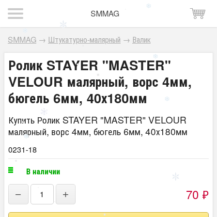
SMMAG
SMMAG
→
Штукатурно-малярный
→
Валик
Ролик STAYER "MASTER"
VELOUR малярный, ворс 4мм,
бюгель 6мм, 40х180мм
Купить Ролик STAYER "MASTER" VELOUR
малярный, ворс 4мм, бюгель 6мм, 40х180мм
0231-18
В наличии
70
₽
−
+