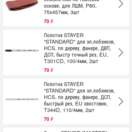
основе, для ЛШМ, P80,
75х457мм, 3шт
70
₽
Полотна STAYER
"STANDARD" для эл.лобзиков,
HCS, по дереву, фанере, ДВП,
ДСП, быстр точный рез, EU,
T301CD, 100/4мм, 2шт
70
₽
Полотна STAYER
"STANDARD" для эл.лобзиков,
HCS, по дереву, фанере, ДСП,
быстрый рез, EU хвостовик,
T344D, 110/4мм, 2шт
70
₽