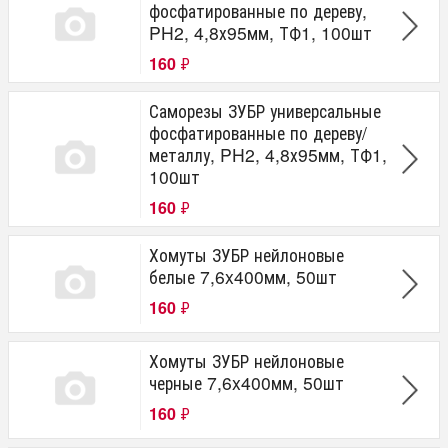
фосфатированные по дереву,
PH2, 4,8х95мм, ТФ1, 100шт
160
₽
Саморезы ЗУБР универсальные
фосфатированные по дереву/
металлу, PH2, 4,8х95мм, ТФ1,
100шт
160
₽
Хомуты ЗУБР нейлоновые
белые 7,6x400мм, 50шт
160
₽
Хомуты ЗУБР нейлоновые
черные 7,6x400мм, 50шт
160
₽