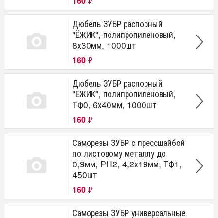
160
₽
Дюбель ЗУБР распорный
"ЁЖИК", полипропиленовый,
8х30мм, 1000шт
160
₽
Дюбель ЗУБР распорный
"ЕЖИК", полипропиленовый,
ТФ0, 6х40мм, 1000шт
160
₽
Саморезы ЗУБР с прессшайбой
по листовому металлу до
0,9мм, PH2, 4,2х19мм, ТФ1,
450шт
160
₽
Саморезы ЗУБР универсальные