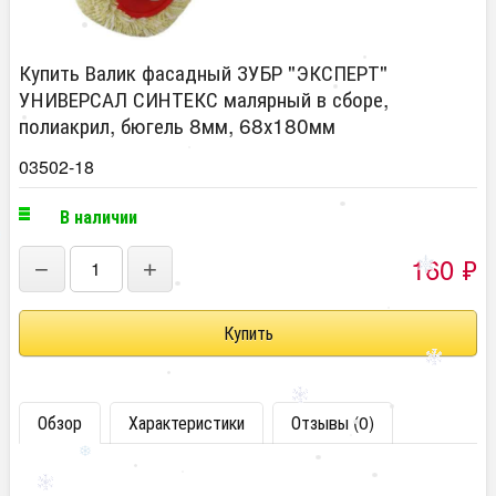
Купить Валик фасадный ЗУБР "ЭКСПЕРТ"
УНИВЕРСАЛ СИНТЕКС малярный в сборе,
полиакрил, бюгель 8мм, 68х180мм
03502-18
В наличии
160
₽
−
+
Обзор
Характеристики
Отзывы (0)