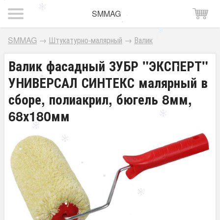
SMMAG
SMMAG
→
Штукатурно-малярный
→
Валик
Валик фасадный ЗУБР "ЭКСПЕРТ"
УНИВЕРСАЛ СИНТЕКС малярный в
сборе, полиакрил, бюгель 8мм,
68х180мм