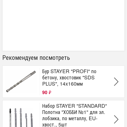
Рекомендуем посмотреть
Бур STAYER "PROFI" по
бетону, хвостовик "SDS
PLUS", 14x160мм
90
₽
Набор STAYER "STANDARD"
Полотна "ХОББИ №1" для эл.
лобзика, по металлу, EU-
хвост., 5шт