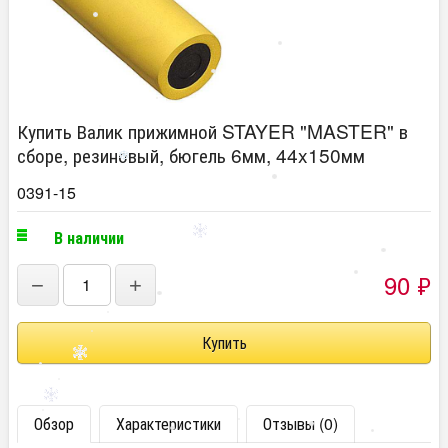
Купить Валик прижимной STAYER "MASTER" в
сборе, резиновый, бюгель 6мм, 44x150мм
0391-15
В наличии
90
₽
−
+
Обзор
Характеристики
Отзывы (0)