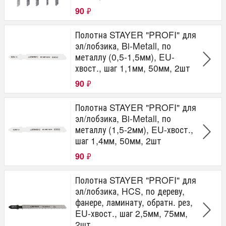
90
₽
Полотна STAYER "PROFI" для
эл/лобзика, Bi-Metall, по
металлу (0,5-1,5мм), EU-
хвост., шаг 1,1мм, 50мм, 2шт
90
₽
Полотна STAYER "PROFI" для
эл/лобзика, Bi-Metall, по
металлу (1,5-2мм), EU-хвост.,
шаг 1,4мм, 50мм, 2шт
90
₽
Полотна STAYER "PROFI" для
эл/лобзика, HCS, по дереву,
фанере, ламинату, обратн. рез,
EU-хвост., шаг 2,5мм, 75мм,
2шт