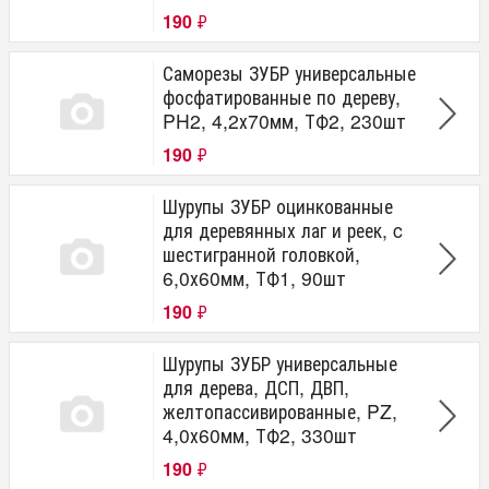
190
₽
Саморезы ЗУБР универсальные
фосфатированные по дереву,
PH2, 4,2х70мм, ТФ2, 230шт
190
₽
Шурупы ЗУБР оцинкованные
для деревянных лаг и реек, c
шестигранной головкой,
6,0х60мм, ТФ1, 90шт
190
₽
Шурупы ЗУБР универсальные
для дерева, ДСП, ДВП,
желтопассивированные, PZ,
4,0х60мм, ТФ2, 330шт
190
₽