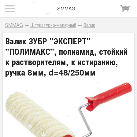
SMMAG
SMMAG
→
Штукатурно-малярный
→
Валик
Валик ЗУБР "ЭКСПЕРТ"
"ПОЛИМАКС", полиамид, стойкий
к растворителям, к истиранию,
ручка 8мм, d=48/250мм