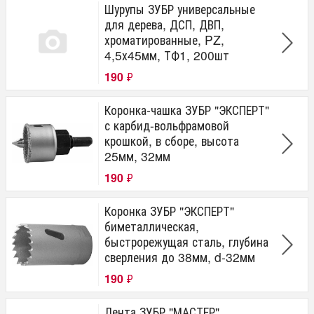
Шурупы ЗУБР универсальные
для дерева, ДСП, ДВП,
хроматированные, PZ,
4,5х45мм, ТФ1, 200шт
190
₽
Коронка-чашка ЗУБР "ЭКСПЕРТ"
с карбид-вольфрамовой
крошкой, в сборе, высота
25мм, 32мм
190
₽
Коронка ЗУБР "ЭКСПЕРТ"
биметаллическая,
быстрорежущая сталь, глубина
сверления до 38мм, d-32мм
190
₽
Лента ЗУБР "МАСТЕР"