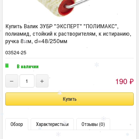
Купить Валик ЗУБР "ЭКСПЕРТ" "ПОЛИМАКС",
полиамид, стойкий к растворителям, к истиранию,
ручка 8мм, d=48/250мм
03524-25
В наличии
190
₽
−
+
Обзор
Характеристики
Отзывы (0)