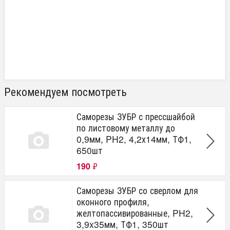
Рекомендуем посмотреть
Саморезы ЗУБР с прессшайбой
по листовому металлу до
0,9мм, PH2, 4,2х14мм, ТФ1,
650шт
190
₽
Саморезы ЗУБР со сверлом для
оконного профиля,
желтопассивированные, PH2,
3,9x35мм, ТФ1, 350шт