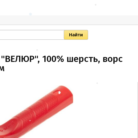
"ВЕЛЮР", 100% шерсть, ворс
м