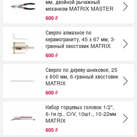
мм, двойной рычажный
механизм MATRIX MASTER
600
₽
Сверло алмазное по
керамограниту, 45 х 67 мм, 3-
гранный хвостовик MATRIX
600
₽
Сверло по дереву шнековое, 25
х 600 мм, 6-гранный хвостовик
MATRIX
600
₽
Набор торцевых головок 1/2",
6-ти гр., CrV, 10шт., 10-22мм
MATRIX
605
₽