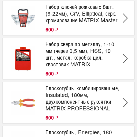
Набор ключей рожковых 8шт.
(6-22мм), CrV, Elliptical, зерк.
хромирование MATRIX Master
600
₽
Набор сверл по металлу, 1-10
мм (через 0,5 мм), HSS, 19
шт., метал. коробка цил.
хвостовик MATRIX
600
₽
Плоскогубцы комбинированные,
Insulated, 180мм,
двухкомпонентные рукоятки
MATRIX PROFESSIONAL
600
₽
Плоскогубцы, Energies, 180