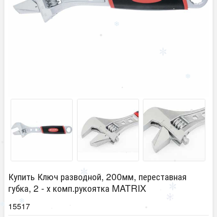
Купить Ключ разводной, 200мм, переставная
губка, 2 - х комп.рукоятка MATRIX
15517