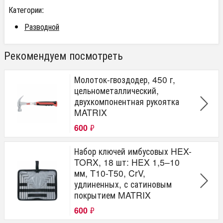
Категории:
Разводной
Рекомендуем посмотреть
Молоток-гвоздодер, 450 г,
цельнометаллический,
двухкомпонентная рукоятка
MATRIX
600
₽
Набор ключей имбусовых HEX-
TORX, 18 шт: HEX 1,5–10
мм, T10-T50, CrV,
удлиненных, с сатиновым
покрытием MATRIX
600
₽