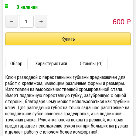
В наличии
600
₽
−
+
Обзор
Характеристики
Отзывы (0)
Ключ разводной с переставными губками предназначен для
работ с крепежом, имеющим различные формы и размеры.
Изготовлен из высококачественной хромированной стали.
Имеет подвижную переставную губку, зазубренную с одной
стороны, благодаря чему может использоваться как трубный
ключ. Для разведения губок на точно заданное расcтояние на
неподвижной губке нанесена градуировка, а на подвижной –
точечная риска. Рукоятка ключа покрыта резиной, которая
предотвращает скольжение рукоятки при больших нагрузках
и делает работу с ключом более комфортной.