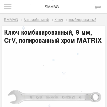
SMMAG
SMMAG
→
Автомобильный
→
Ключ
→
комбинированный
Ключ комбинированный, 9 мм,
CrV, полированный хром MATRIX