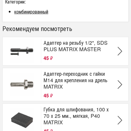
Категории:
комбинированный
Рекомендуем посмотреть
Адаптер на резьбу 1/2", SDS
PLUS MATRIX MASTER
45
₽
Адаптер-переходник с гайки
М14 для крепления на дрель
MATRIX
45
₽
Губка для шлифования, 100 х
70 х 25 мм., мягкая, P40
MATRIX