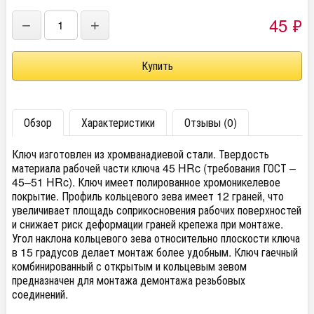
45
₽
−
+
Обзор
Характеристики
Отзывы (0)
Ключ изготовлен из хромванадиевой стали. Твердость
материала рабочей части ключа 45 HRc (требования ГОСТ –
45–51 HRc). Ключ имеет полированное хромоникелевое
покрытие. Профиль кольцевого зева имеет 12 граней, что
увеличивает площадь соприкосновения рабочих поверхностей
и снижает риск деформации граней крепежа при монтаже.
Угол наклона кольцевого зева относительно плоскости ключа
в 15 градусов делает монтаж более удобным. Ключ гаечный
комбинированный с открытым и кольцевым зевом
предназначен для монтажа демонтажа резьбовых
соединений.