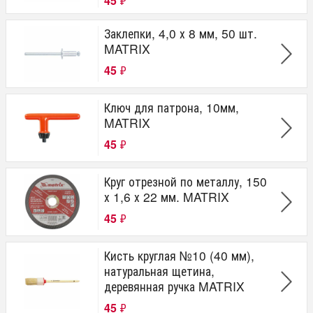
45
₽
Заклепки, 4,0 х 8 мм, 50 шт.
MATRIX
45
₽
Ключ для патрона, 10мм,
MATRIX
45
₽
Круг отрезной по металлу, 150
х 1,6 х 22 мм. MATRIX
45
₽
Кисть круглая №10 (40 мм),
натуральная щетина,
деревянная ручка MATRIX
45
₽