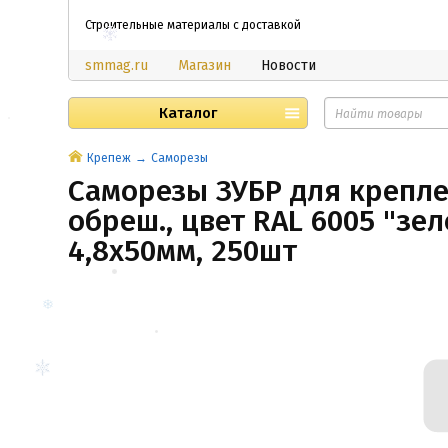
Строительные материалы с доставкой
smmag.ru
Магазин
Новости
Каталог
Крепеж
Саморезы
Саморезы ЗУБР для креплен
обреш., цвет RAL 6005 "зел
4,8x50мм, 250шт