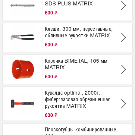
SDS PLUS MATRIX
630
₽
Клещи, 300 мм, переставные,
обливные рукоятки MATRIX
630
₽
Коронка BIMETAL, 105 мм
MATRIX
630
₽
Кувалда optimal, 2000г,
фибергласовая обрезиненная
рукоятка MATRIX
630
₽
Плоскогубцы комбинированные,