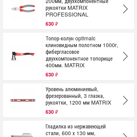
200мм, двухкомпонентные
рукоятки MATRIX
PROFESSIONAL
630
₽
Топор-колун optimalс
клиновидным полотном 1000г,
фибергласовое
двухкомпонентное топорище
400мм. MATRIX
630
₽
Уровень алюминиевый,
фрезерованный, 3 глазка,
рукоятки, 1200 мм MATRIX
630
₽
Гладилка из нержавеющей
стали, 600 х 130 мм,